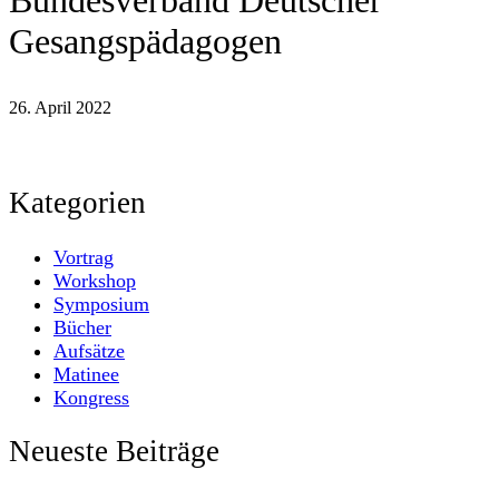
Bundesverband Deutscher
Gesangspädagogen
26. April 2022
Kategorien
Vortrag
Workshop
Symposium
Bücher
Aufsätze
Matinee
Kongress
Neueste Beiträge