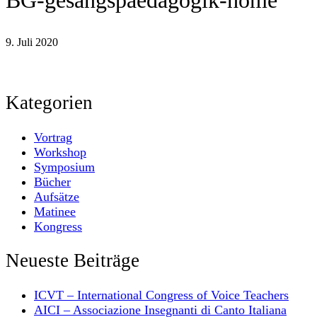
BG-gesangspaedagogik-home
9. Juli 2020
Kategorien
Vortrag
Workshop
Symposium
Bücher
Aufsätze
Matinee
Kongress
Neueste Beiträge
ICVT – International Congress of Voice Teachers
AICI – Associazione Insegnanti di Canto Italiana