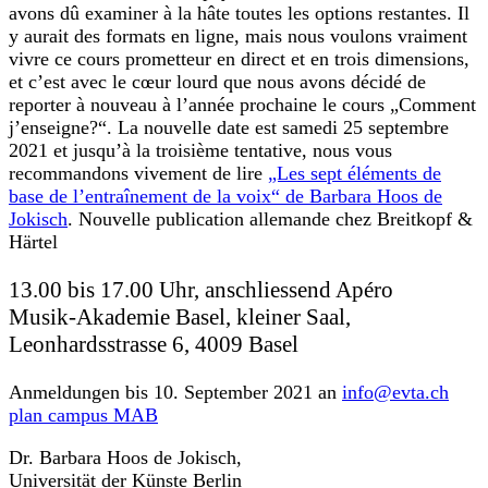
avons dû examiner à la hâte toutes les options restantes. Il
y aurait des formats en ligne, mais nous voulons vraiment
vivre ce cours prometteur en direct et en trois dimensions,
et c’est avec le cœur lourd que nous avons décidé de
reporter à nouveau à l’année prochaine le cours „Comment
j’enseigne?“. La nouvelle date est samedi 25 septembre
2021 et jusqu’à la troisième tentative, nous vous
recommandons vivement de lire
„Les sept éléments de
base de l’entraînement de la voix“ de Barbara Hoos de
Jokisch
. Nouvelle publication allemande chez Breitkopf &
Härtel
13.00 bis 17.00 Uhr, anschliessend Apéro
Musik-Akademie Basel, kleiner Saal,
Leonhardsstrasse 6, 4009 Basel
Anmeldungen bis 10. September 2021 an
info@evta.ch
plan campus MAB
Dr. Barbara Hoos de Jokisch,
Universität der Künste Berlin