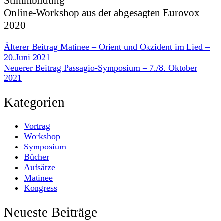
Stimmbildung
Online-Workshop aus der abgesagten Eurovox
2020
Älterer Beitrag
Matinee – Orient und Okzident im Lied –
20.Juni 2021
Neuerer Beitrag
Passagio-Symposium – 7./8. Oktober
2021
Kategorien
Vortrag
Workshop
Symposium
Bücher
Aufsätze
Matinee
Kongress
Neueste Beiträge